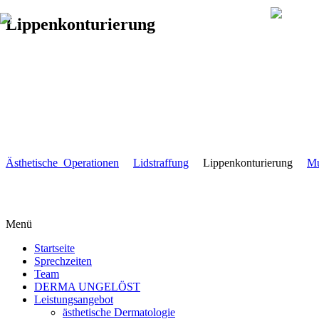
Lippenkonturierung
Ästhetische Operationen
Lidstraffung
Lippenkonturierung
Mu
Menü
Startseite
Sprechzeiten
Team
DERMA UNGELÖST
Leistungsangebot
ästhetische Dermatologie