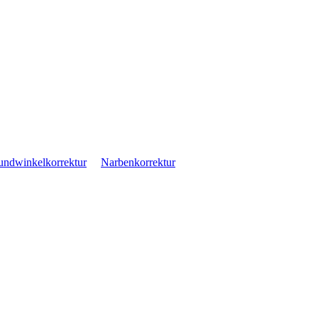
ndwinkelkorrektur
Narbenkorrektur