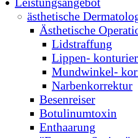
Leistungsangebot
ästhetische Dermatolo
Ästhetische Operati
Lidstraffung
Lippen- konturie
Mundwinkel- kor
Narbenkorrektur
Besenreiser
Botulinumtoxin
Enthaarung