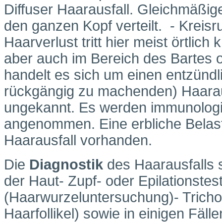
Diffuser Haarausfall. Gleichmäßi
den ganzen Kopf verteilt.
- Kreisr
Haarverlust tritt hier meist örtlic
aber auch im Bereich des Bartes 
handelt es sich um einen entzündli
rückgängig zu machenden) Haaraus
ungekannt. Es werden immunologi
angenommen. Eine erbliche Belast
Haarausfall vorhanden.
Die
Diagnostik
des Haarausfalls 
der Haut
- Zupf- oder Epilationstes
(Haarwurzeluntersuchung)
- Trich
Haarfollikel) sowie in einigen Fäll