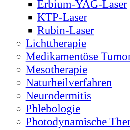
Erbium-YAG-Laser
KTP-Laser
Rubin-Laser
Lichttherapie
Medikamentöse Tumor
Mesotherapie
Naturheilverfahren
Neurodermitis
Phlebologie
Photodynamische Ther