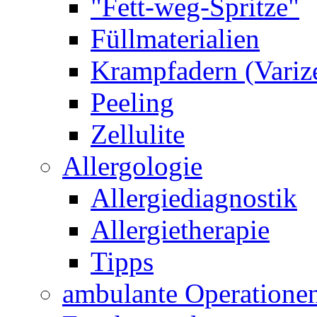
"Fett-weg-Spritze"
Füllmaterialien
Krampfadern (Variz
Peeling
Zellulite
Allergologie
Allergiediagnostik
Allergietherapie
Tipps
ambulante Operatione