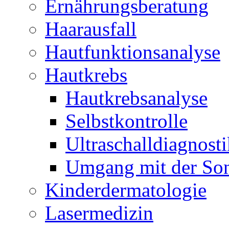
Ernährungsberatung
Haarausfall
Hautfunktionsanalyse
Hautkrebs
Hautkrebsanalyse
Selbstkontrolle
Ultraschalldiagnosti
Umgang mit der So
Kinderdermatologie
Lasermedizin