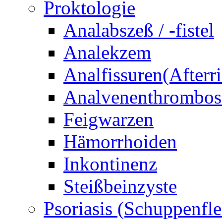
Proktologie
Analabszeß / -fistel
Analekzem
Analfissuren(Afterri
Analvenenthrombos
Feigwarzen
Hämorrhoiden
Inkontinenz
Steißbeinzyste
Psoriasis (Schuppenfle