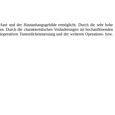
r Haut und der Hautanhangsgebilde ermöglicht. Durch die sehr hohe
den. Durch die charakteristischen Veränderungen im hochauflösenden
r präoperativen Tumordickenmessung und der weiteren Operations- bzw.