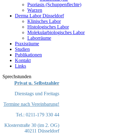
Psoriasis (Schuppenflechte)
Warzen
Derma Labor Düsseldorf
Klinisches Labor
Histologisches Labor
Molekularbiologisches Labor
Laborräume
Praxisräume
Studien
Publikationen
Kontakt
Links
Sprechstunden
Privat u. Selbstzahler
Dienstags und Freitags
Termine nach Vereinbarung!
Tel.: 0211-179 330 44
Klosterstraße 30 (im 2. OG)
40211 Düsseldorf