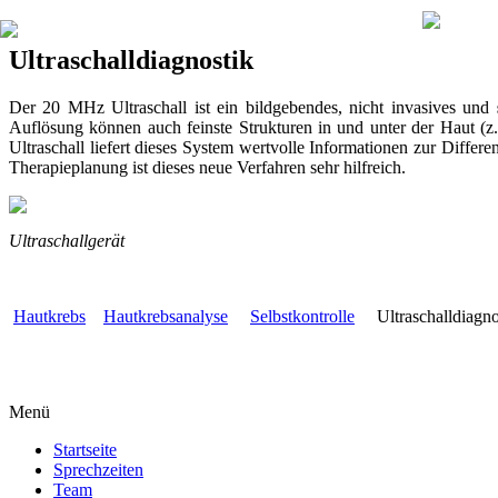
Ultraschalldiagnostik
Der 20 MHz Ultraschall ist ein bildgebendes, nicht invasives und
Auflösung können auch feinste Strukturen in und unter der Haut (
Ultraschall liefert dieses System wertvolle Informationen zur Diffe
Therapieplanung ist dieses neue Verfahren sehr hilfreich.
Ultraschallgerät
Hautkrebs
Hautkrebsanalyse
Selbstkontrolle
Ultraschalldiag
Menü
Startseite
Sprechzeiten
Team