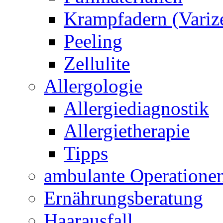
Krampfadern (Variz
Peeling
Zellulite
Allergologie
Allergiediagnostik
Allergietherapie
Tipps
ambulante Operatione
Ernährungsberatung
Haarausfall