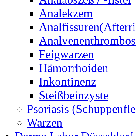
Analekzem
Analfissuren(Afterri
Analvenenthrombos
Feigwarzen
Hämorrhoiden
Inkontinenz
Steißbeinzyste
Psoriasis (Schuppenfle
Warzen