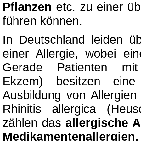
Pflanzen
etc. zu einer 
führen können.
In Deutschland leiden ü
einer Allergie, wobei ei
Gerade Patienten mit
Ekzem) besitzen eine 
Ausbildung von Allergien 
Rhinitis allergica (Heu
zählen das
allergische 
Medikamentenaller