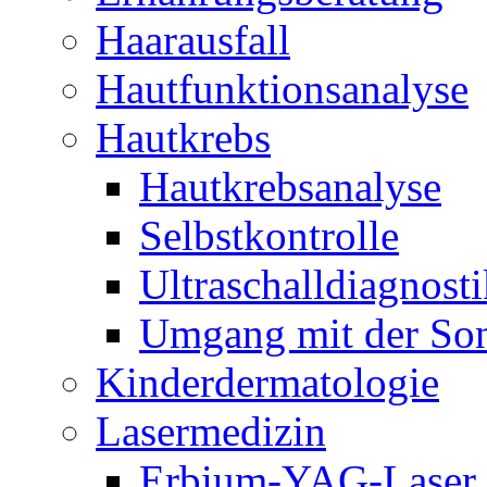
Haarausfall
Hautfunktionsanalyse
Hautkrebs
Hautkrebsanalyse
Selbstkontrolle
Ultraschalldiagnosti
Umgang mit der So
Kinderdermatologie
Lasermedizin
Erbium-YAG-Laser