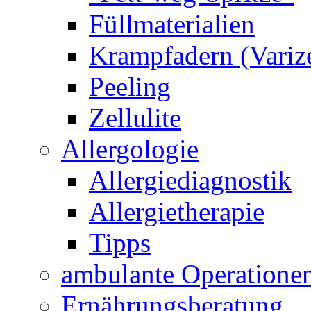
Füllmaterialien
Krampfadern (Variz
Peeling
Zellulite
Allergologie
Allergiediagnostik
Allergietherapie
Tipps
ambulante Operatione
Ernährungsberatung