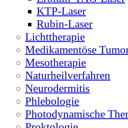
KTP-Laser
Rubin-Laser
Lichttherapie
Medikamentöse Tumor
Mesotherapie
Naturheilverfahren
Neurodermitis
Phlebologie
Photodynamische Ther
Proktologie