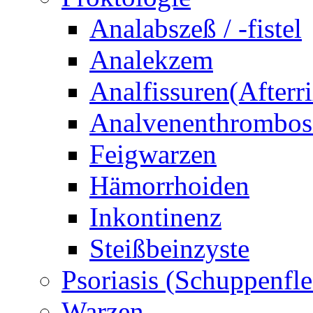
Analabszeß / -fistel
Analekzem
Analfissuren(Afterri
Analvenenthrombos
Feigwarzen
Hämorrhoiden
Inkontinenz
Steißbeinzyste
Psoriasis (Schuppenfle
Warzen