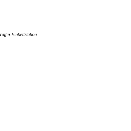
n Paraffin-Einbettstation