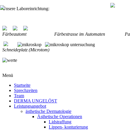
Unsere Laboreinrichtung:
Färbeautomt Färbestrasse im Automate
Schneideplatz (Microtom)
Menü
Startseite
Sprechzeiten
Team
DERMA UNGELÖST
Leistungsangebot
ästhetische Dermatologie
Ästhetische Operationen
Lidstraffung
Lippen- konturierung