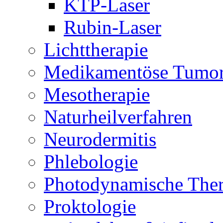
KTP-Laser
Rubin-Laser
Lichttherapie
Medikamentöse Tumor
Mesotherapie
Naturheilverfahren
Neurodermitis
Phlebologie
Photodynamische Ther
Proktologie