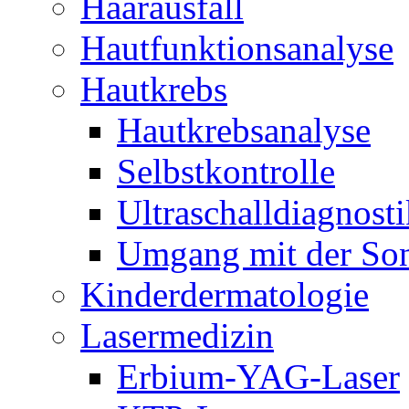
Haarausfall
Hautfunktionsanalyse
Hautkrebs
Hautkrebsanalyse
Selbstkontrolle
Ultraschalldiagnosti
Umgang mit der So
Kinderdermatologie
Lasermedizin
Erbium-YAG-Laser