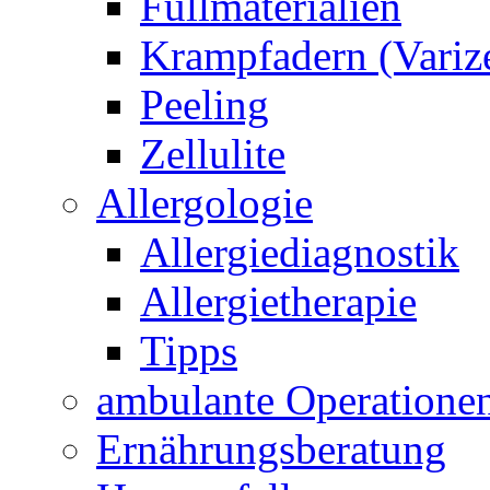
Füllmaterialien
Krampfadern (Variz
Peeling
Zellulite
Allergologie
Allergiediagnostik
Allergietherapie
Tipps
ambulante Operatione
Ernährungsberatung